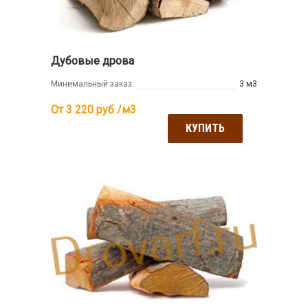
Дубовые дрова
Минимальный заказ:
3 м3
От 3 220
руб /м3
КУПИТЬ