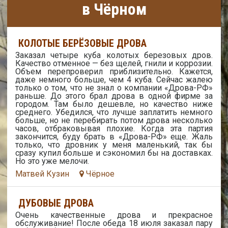
в Чёрном
КОЛОТЫЕ БЕРЁЗОВЫЕ ДРОВА
Заказал четыре куба колотых березовых дров.
Качество отменное — без щелей, гнили и коррозии.
Объем перепроверил приблизительно. Кажется,
даже немного больше, чем 4 куба. Сейчас жалею
только о том, что не знал о компании «Дрова-РФ»
раньше. До этого брал дрова в одной фирме за
городом. Там было дешевле, но качество ниже
среднего. Убедился, что лучше заплатить немного
больше, но не перебирать потом дрова несколько
часов, отбраковывая плохие. Когда эта партия
закончится, буду брать в «Дрова-РФ» еще. Жаль
только, что дровник у меня маленький, так бы
сразу купил больше и сэкономил бы на доставках.
Но это уже мелочи.
Матвей Кузин
Чёрное
ДУБОВЫЕ ДРОВА
Очень качественные дрова и прекрасное
обслуживание! После обеда 18 июля заказал пару