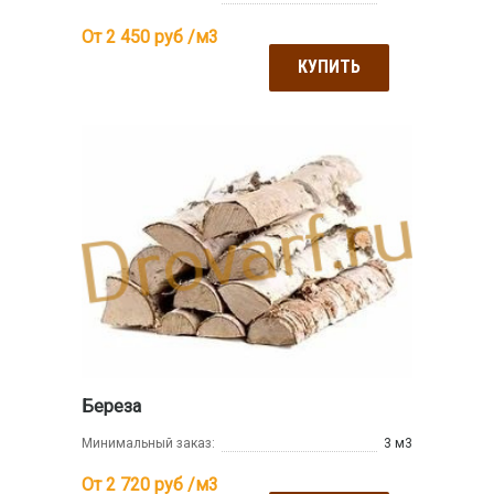
От 2 450
руб /м3
КУПИТЬ
Береза
Минимальный заказ:
3 м3
От 2 720
руб /м3