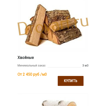
Хвойные
Минимальный заказ:
3 м3
От 2 450
руб /м3
КУПИТЬ