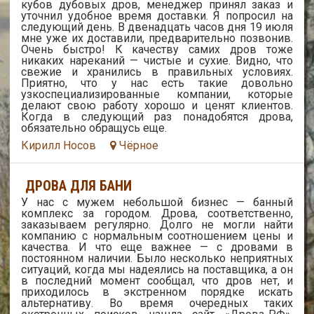
кубов дубовых дров, менеджер принял заказ и
уточнил удобное время доставки. Я попросил на
следующий день. В двенадцать часов дня 19 июля
мне уже их доставили, предварительно позвонив.
Очень быстро! К качеству самих дров тоже
никаких нареканий — чистые и сухие. Видно, что
свежие и хранились в правильных условиях.
Приятно, что у нас есть такие довольно
узкоспециализированные компании, которые
делают свою работу хорошо и ценят клиентов.
Когда в следующий раз понадобятся дрова,
обязательно обращусь еще.
Кирилл Носов
Чёрное
ДРОВА ДЛЯ БАНИ
У нас с мужем небольшой бизнес — банный
комплекс за городом. Дрова, соответственно,
заказываем регулярно. Долго не могли найти
компанию с нормальным соотношением цены и
качества. И что еще важнее — с дровами в
постоянном наличии. Было несколько неприятных
ситуаций, когда мы надеялись на поставщика, а он
в последний момент сообщал, что дров нет, и
приходилось в экстренном порядке искать
альтернативу. Во время очередных таких