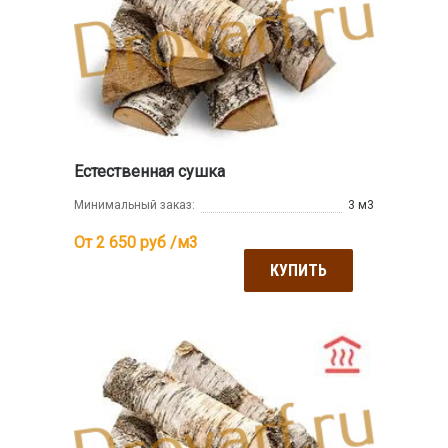
Естественная сушка
Минимальный заказ:
3 м3
От 2 650
руб /м3
КУПИТЬ