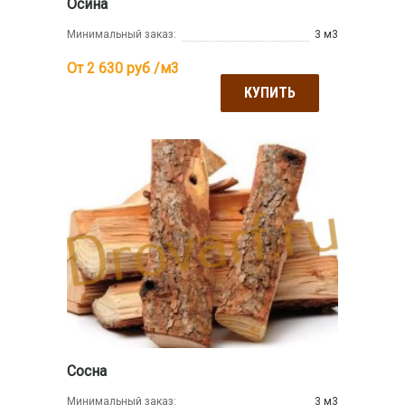
Осина
Минимальный заказ:
3 м3
От 2 630
руб /м3
КУПИТЬ
Сосна
Минимальный заказ:
3 м3