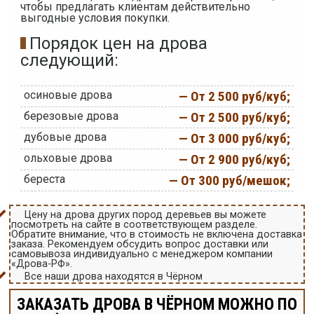
чтобы предлагать клиентам действительно
выгодные условия покупки.
Порядок цен на дрова
следующий:
осиновые дрова
— От 2 500 руб/куб;
березовые дрова
— От 2 500 руб/куб;
дубовые дрова
— От 3 000 руб/куб;
ольховые дрова
— От 2 900 руб/куб;
береста
— От 300 руб/мешок;
Цену на дрова других пород деревьев вы можете
посмотреть на сайте в соответствующем разделе.
Обратите внимание, что в стоимость не включена доставка
заказа. Рекомендуем обсудить вопрос доставки или
самовывоза индивидуально с менеджером компании
«Дрова-РФ».
Все наши дрова находятся в Чёрном
ЗАКАЗАТЬ ДРОВА В ЧЁРНОМ МОЖНО ПО