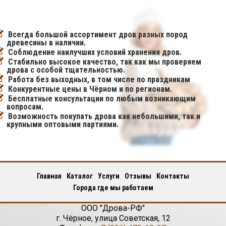
Всегда большой ассортимент дров разных пород
древесины в наличии.
Соблюдение наилучших условий хранения дров.
Стабильно высокое качество, так как мы проверяем
дрова с особой тщательностью.
Работа без выходных, в том числе по праздникам
Конкурентные цены в Чёрном и по регионам.
Бесплатные консультации по любым возникающим
вопросам.
Возможность покупать дрова как небольшими, так и
крупными оптовыми партиями.
Главная
Каталог
Услуги
Отзывы
Контакты
Города где мы работаем
ООО "Дрова-РФ"
г.
Чёрное
,
улица Советская, 12