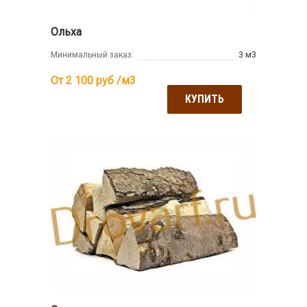
Ольха
Минимальный заказ:
3 м3
От 2 100
руб /м3
КУПИТЬ