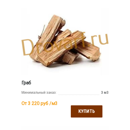
Граб
Минимальный заказ:
3 м3
От 3 220
руб /м3
КУПИТЬ