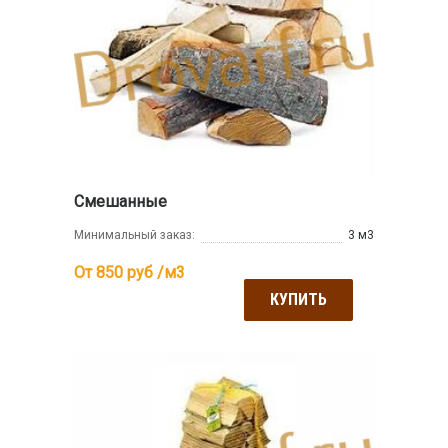
Смешанные
Минимальный заказ:
3 м3
От 850
руб /м3
КУПИТЬ