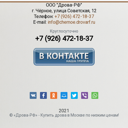
ООО "Дрова-РФ"
г.
Чёрное
,
улица Советская, 12
Телефон:
+7 (926) 472-18-37
E-mail:
info@chernoe.drovarf.ru
Круглосуточно
+7 (926) 472-18-37
2021
© «Дрова-РФ» - Купить дрова в Москве по низким ценам!