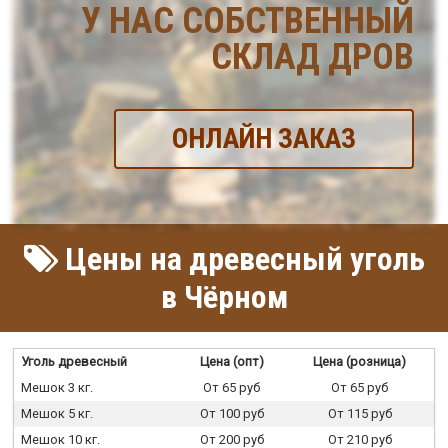
У НАС СОБСТВЕННЫЙ
СКЛАД ДРОВ
ОНЛАЙН ЗАКАЗ
Цены на древесный уголь
в Чёрном
Уголь древесный
Цена (опт)
Цена (розница)
Мешок 3 кг.
От 65 руб
От 65 руб
Мешок 5 кг.
От 100 руб
От 115 руб
Мешок 10 кг.
От 200 руб
От 210 руб