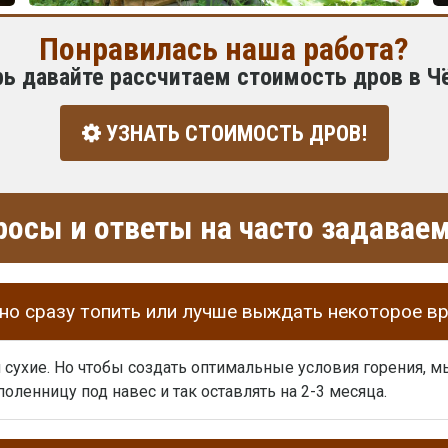
Понравилась наша работа?
рь давайте рассчитаем стоимость дров в Ч
УЗНАТЬ СТОИМОСТЬ ДРОВ!
росы и ответы на часто задава
о сразу топить или лучше выждать некоторое в
и сухие. Но чтобы создать оптимальные условия горения,
оленницу под навес и так оставлять на 2-3 месяца.