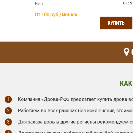
Вес:
9-12
От 100
руб /мешок
КУПИТЬ
КАК
1
Компания «Дрова-РФ» предлагает купить дрова вс
2
Работаем во всех районах без исключения, стоимо
3
Для заказа дров в другие регионы рекомендуем с