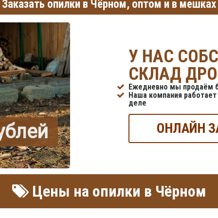
Заказать опилки в Чёрном, оптом и в мешках
У НАС СОБ
СКЛАД ДРО
Ежедневно мы продаём б
Наша компания работает 
деле
рублей
ОНЛАЙН З
Цены на опилки в Чёрном