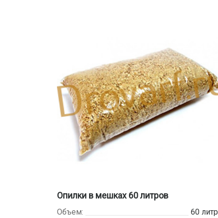
Опилки в мешках 60 литров
Объем:
60 лит