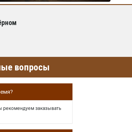
ёрном
емые вопросы
ремя?
 мы рекомендуем заказывать