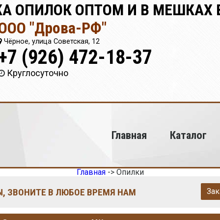
А ОПИЛОК ОПТОМ И В МЕШКАХ 
ООО "Дрова-РФ"
Чёрное, улица Советская, 12
+7 (926) 472-18-37
Круглосуточно
Главная
Каталог
Главная
->
Опилки
, ЗВОНИТЕ В ЛЮБОЕ ВРЕМЯ НАМ
Зак