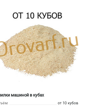
илки машиной в кубах
ъём:
от 10 кубов