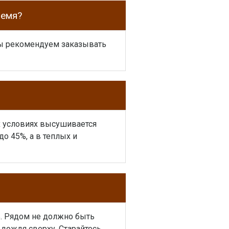
ремя?
 мы рекомендуем заказывать
их условиях высушивается
о 45%, а в теплых и
ь. Рядом не должно быть
 дождя сверху. Старайтесь