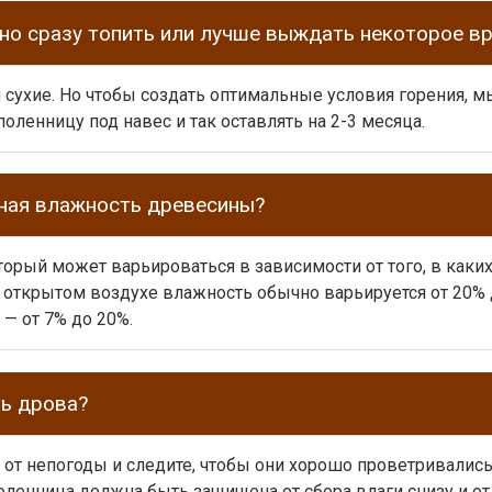
о сразу топить или лучше выждать некоторое в
и сухие. Но чтобы создать оптимальные условия горения,
оленницу под навес и так оставлять на 2-3 месяца.
нная влажность древесины?
торый может варьироваться в зависимости от того, в как
открытом воздухе влажность обычно варьируется от 20% д
— от 7% до 20%.
ть дрова?
 от непогоды и следите, чтобы они хорошо проветривалис
оленница должна быть защищена от сбора влаги снизу и от