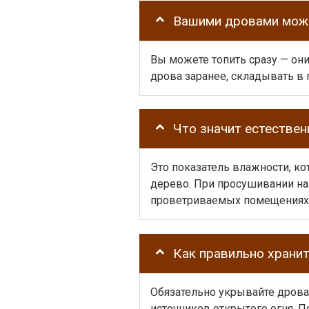
Вашими дровами можн
Вы можете топить сразу — он
дрова заранее, складывать в п
Что значит естестве
Это показатель влажности, ко
дерево. При просушивании на 
проветриваемых помещениях 
Как правильно храни
Обязательно укрывайте дрова
источников открытого огня. П