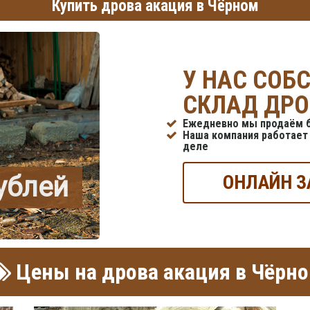
Купить дрова акация в Чёрном
У НАС СОБ
СКЛАД ДРО
Ежедневно мы продаём б
Наша компания работает 
деле
рублей
ОНЛАЙН З
Цены на дрова акация в Чёрн