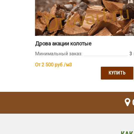
Дрова акации колотые
Минимальный заказ:
3
От 2 500
руб /м3
КУПИТЬ
КАК