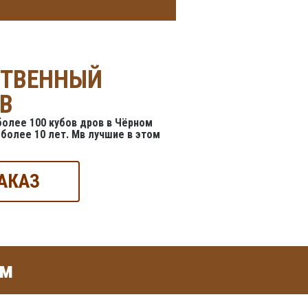
СТВЕННЫЙ
В
олее 100 кубов дров в Чёрном
более 10 лет. Мв лучшие в этом
АКАЗ
ом